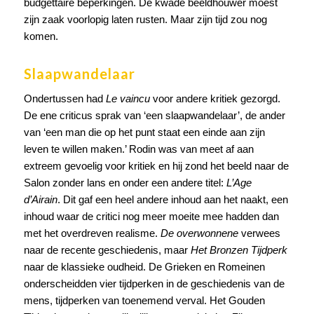
budgettaire beperkingen. De kwade beeldhouwer moest
zijn zaak voorlopig laten rusten. Maar zijn tijd zou nog
komen.
Slaapwandelaar
Ondertussen had
Le vaincu
voor andere kritiek gezorgd.
De ene criticus sprak van ‘een slaapwandelaar’, de ander
van ‘een man die op het punt staat een einde aan zijn
leven te willen maken.’ Rodin was van meet af aan
extreem gevoelig voor kritiek en hij zond het beeld naar de
Salon zonder lans en onder een andere titel:
L’Age
d’Airain
. Dit gaf een heel andere inhoud aan het naakt, een
inhoud waar de critici nog meer moeite mee hadden dan
met het overdreven realisme.
De overwonnene
verwees
naar de recente geschiedenis, maar
Het Bronzen Tijdperk
naar de klassieke oudheid. De Grieken en Romeinen
onderscheidden vier tijdperken in de geschiedenis van de
mens, tijdperken van toenemend verval. Het Gouden