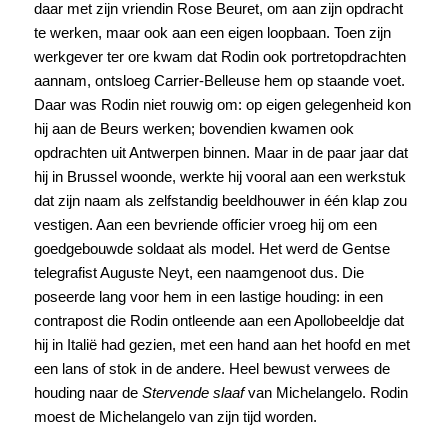
daar met zijn vriendin Rose Beuret, om aan zijn opdracht
te werken, maar ook aan een eigen loopbaan. Toen zijn
werkgever ter ore kwam dat Rodin ook portretopdrachten
aannam, ontsloeg Carrier-Belleuse hem op staande voet.
Daar was Rodin niet rouwig om: op eigen gelegenheid kon
hij aan de Beurs werken; bovendien kwamen ook
opdrachten uit Antwerpen binnen. Maar in de paar jaar dat
hij in Brussel woonde, werkte hij vooral aan een werkstuk
dat zijn naam als zelfstandig beeldhouwer in één klap zou
vestigen. Aan een bevriende officier vroeg hij om een
goedgebouwde soldaat als model. Het werd de Gentse
telegrafist Auguste Neyt, een naamgenoot dus. Die
poseerde lang voor hem in een lastige houding: in een
contrapost die Rodin ontleende aan een Apollobeeldje dat
hij in Italië had gezien, met een hand aan het hoofd en met
een lans of stok in de andere. Heel bewust verwees de
houding naar de
Stervende slaaf
van Michelangelo. Rodin
moest de Michelangelo van zijn tijd worden.