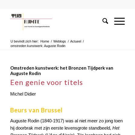
U bevindt zich hier:
Home
/
Weblogs
/
Actueel
/
omstreden kunstwerk: Auguste Rodin
Omstreden kunstwerk: het Bronzen Tijdperk van
Auguste Rodin
Een genie voor titels
Michel Didier
Beurs van Brussel
Auguste Rodin (1840-1917) was al niet meer zo jong toen
hij doorbrak met zijn eerste levensgrote standbeeld,
Het