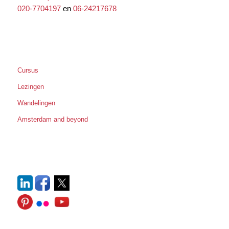
020-7704197
en
06-24217678
Cursus
Lezingen
Wandelingen
Amsterdam and beyond