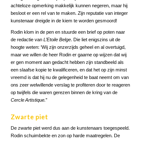
achteloze opmerking makkelijk kunnen negeren, maar hij
besloot er een rel van te maken. Zijn reputatie van integer
kunstenaar dreigde in de kiem te worden gesmoord!
Rodin klom in de pen en stuurde een brief op poten naar
de redactie van
L’Etoile Belge
. Die liet enigszins uit de
hoogte weten: ‘Wij zijn onzerzijds geheel en al overtuigd,
maar we willen de heer Rodin er gaarne op wijzen dat wij
er gen moment aan gedacht hebben zijn standbeeld als
een slaafse kopie te kwalificeren, en dat het op zijn minst
vreemd is dat hij nu de gelegenheid te baat neemt om van
ons zeer welwillende verslag te profiteren door te reageren
op twijfels die waren gerezen binnen de kring van de
Cercle Artistique.
”
Zwarte piet
De zwarte piet werd dus aan de kunstenaars toegespeeld.
Rodin schuimbekte en zon op harde maatregelen. De